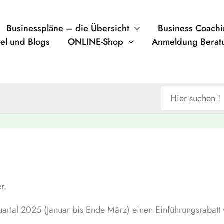
Businesspläne – die Übersicht
Business Coach
kel und Blogs
ONLINE-Shop
Anmeldung Berat
Search
for:
r.
Quartal 2025 (Januar bis Ende März) einen Einführungsrabat