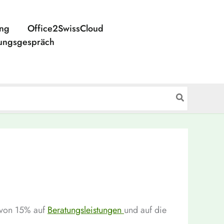
ing
Office2SwissCloud
ungsgespräch
t von 15% auf
Beratungsleistungen
und auf die