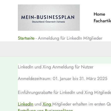
Zum
Inhalt
Home
springen
Facharti
Startseite
-
Anmeldung für LinkedIn Mitglieder
LinkedIn und Xing Anmeldung für Nutzer
Anmeldezeitraum: 01. Januar bis 31. März 2025
Einführungsrabatte für LinkedIn und Xing Mitgliede
LinkedIn
und
Xing
Mitglieder erhalten im ersten 
Erstellung von Businessplänen.